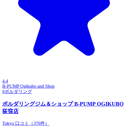
4.4
B-PUMP Ogikubo and Shop
#ボルダリング
ボルダリングジム＆ショップ B-PUMP OGIKUBO
荻窪店
Tokyo
口コミ（376件）