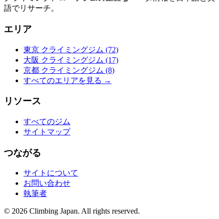
語でリサーチ。
エリア
東京 クライミングジム
(72)
大阪 クライミングジム
(17)
京都 クライミングジム
(8)
すべてのエリアを見る →
リソース
すべてのジム
サイトマップ
つながる
サイトについて
お問い合わせ
執筆者
© 2026 Climbing Japan. All rights reserved.