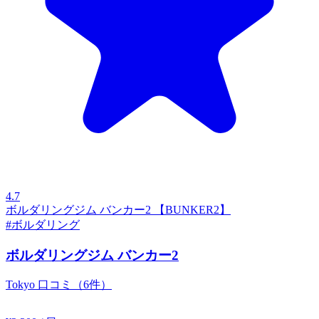
4.7
ボルダリングジム バンカー2 【BUNKER2】
#ボルダリング
ボルダリングジム バンカー2
Tokyo
口コミ（6件）