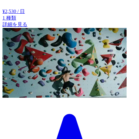
¥2,530
/ 日
1
種類
詳細を見る