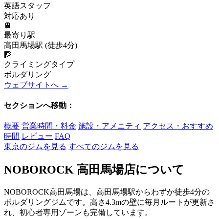
英語スタッフ
対応あり
🚆
最寄り駅
高田馬場駅 (徒歩4分)
🧗
クライミングタイプ
ボルダリング
ウェブサイトへ →
セクションへ移動：
概要
営業時間・料金
施設・アメニティ
アクセス・おすすめ
時間
レビュー
FAQ
東京のジムを見る
すべてのジムを見る
NOBOROCK 高田馬場店について
NOBOROCK高田馬場は、高田馬場駅からわずか徒歩4分の
ボルダリングジムです。高さ4.3mの壁に毎月ルートが更新さ
れ、初心者専用ゾーンも完備しています。