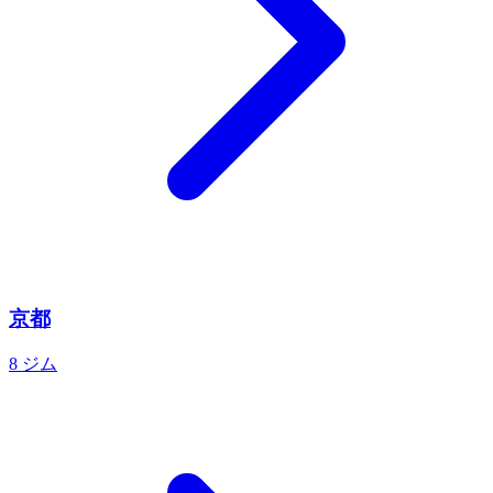
京都
8 ジム