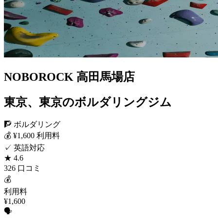
NOBOROCK 高田馬場店
東京、東京のボルダリングジム
🧗 ボルダリング
💰 ¥1,600 利用料
✓ 英語対応
★ 4.6
326 口コミ
💰
利用料
¥1,600
🗣️