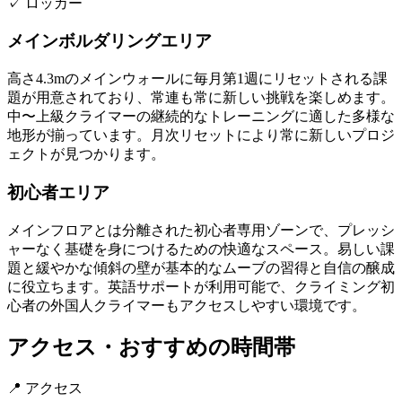
✓
ロッカー
メインボルダリングエリア
高さ4.3mのメインウォールに毎月第1週にリセットされる課
題が用意されており、常連も常に新しい挑戦を楽しめます。
中〜上級クライマーの継続的なトレーニングに適した多様な
地形が揃っています。月次リセットにより常に新しいプロジ
ェクトが見つかります。
初心者エリア
メインフロアとは分離された初心者専用ゾーンで、プレッシ
ャーなく基礎を身につけるための快適なスペース。易しい課
題と緩やかな傾斜の壁が基本的なムーブの習得と自信の醸成
に役立ちます。英語サポートが利用可能で、クライミング初
心者の外国人クライマーもアクセスしやすい環境です。
アクセス・おすすめの時間帯
📍 アクセス