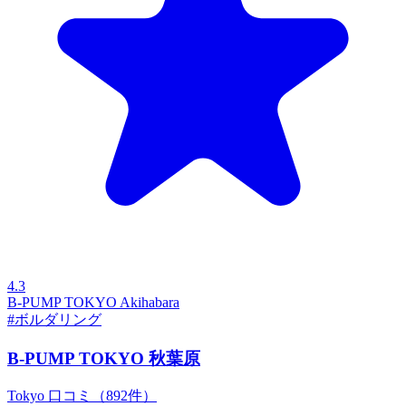
4.3
B-PUMP TOKYO Akihabara
#ボルダリング
B-PUMP TOKYO 秋葉原
Tokyo
口コミ（892件）