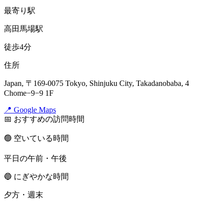
最寄り駅
高田馬場駅
徒歩4分
住所
Japan, 〒169-0075 Tokyo, Shinjuku City, Takadanobaba, 4
Chome−9−9 1F
📍 Google Maps
📅 おすすめの訪問時間
🟢 空いている時間
平日の午前・午後
🔵 にぎやかな時間
夕方・週末