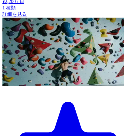
¥2,200
/ 日
1
種類
詳細を見る