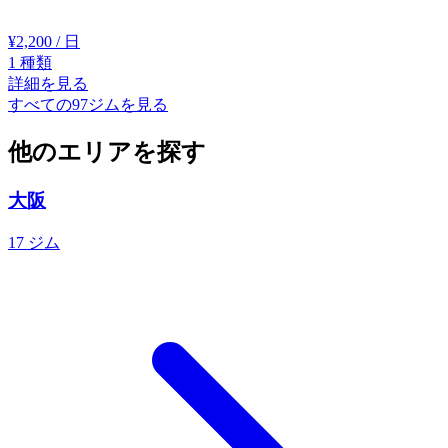
¥2,200
/ 日
1
種類
詳細を見る
すべての97ジムを見る
他のエリアを探す
大阪
17 ジム