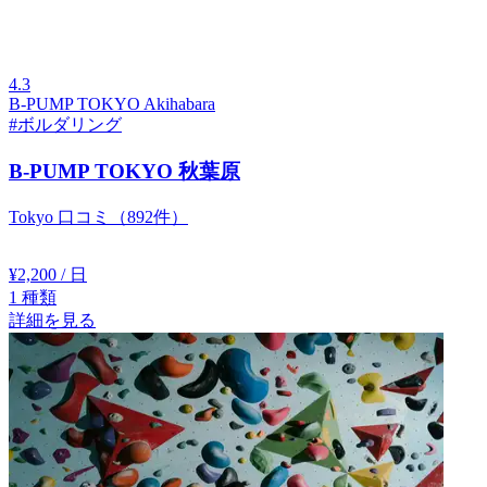
4.3
B-PUMP TOKYO Akihabara
#ボルダリング
B-PUMP TOKYO 秋葉原
Tokyo
口コミ（892件）
¥2,200
/ 日
1
種類
詳細を見る