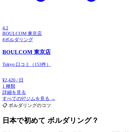
4.2
BOULCOM 東京店
#ボルダリング
BOULCOM 東京店
Tokyo
口コミ（153件）
¥2,420
/ 日
1
種類
詳細を見る
すべての97ジムを見る →
📋 ボルダリングのコツ
日本で初めて
ボルダリング？