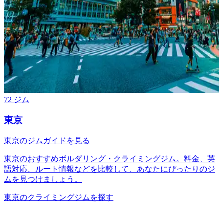
72 ジム
東京
東京のジムガイドを見る
東京のおすすめボルダリング・クライミングジム。料金、英
語対応、ルート情報などを比較して、あなたにぴったりのジ
ムを見つけましょう。
東京のクライミングジムを探す