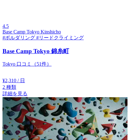
4.5
Base Camp Tokyo Kinshicho
#ボルダリング
#リードクライミング
Base Camp Tokyo 錦糸町
Tokyo
口コミ（51件）
¥2,310
/ 日
2
種類
詳細を見る