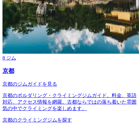
8 ジム
京都
京都のジムガイドを見る
京都のボルダリング・クライミングジムガイド。料金、英語
対応、アクセス情報を網羅。古都ならではの落ち着いた雰囲
気の中でクライミングを楽しめます。
京都のクライミングジムを探す