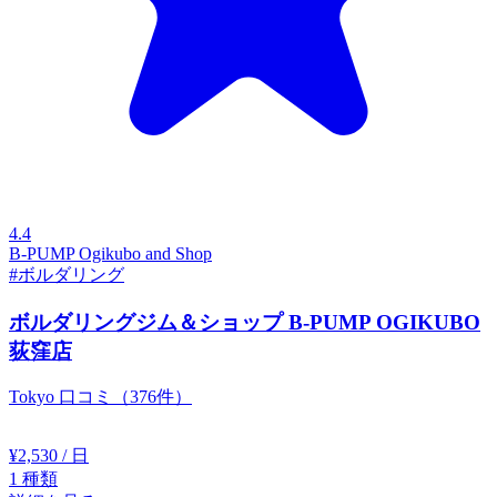
4.4
B-PUMP Ogikubo and Shop
#ボルダリング
ボルダリングジム＆ショップ B-PUMP OGIKUBO
荻窪店
Tokyo
口コミ（376件）
¥2,530
/ 日
1
種類