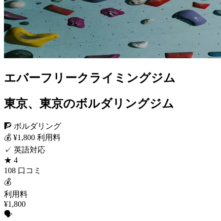
エバーフリークライミングジム
東京、東京のボルダリングジム
🧗 ボルダリング
💰 ¥1,800 利用料
✓ 英語対応
★ 4
108 口コミ
💰
利用料
¥1,800
🗣️