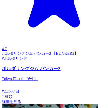
4.7
ボルダリングジム バンカー2 【BUNKER2】
#ボルダリング
ボルダリングジム バンカー2
Tokyo
口コミ（6件）
¥2,200
/ 日
1
種類
詳細を見る