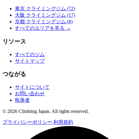
東京 クライミングジム
(72)
大阪 クライミングジム
(17)
京都 クライミングジム
(8)
すべてのエリアを見る →
リソース
すべてのジム
サイトマップ
つながる
サイトについて
お問い合わせ
執筆者
© 2026 Climbing Japan. All rights reserved.
プライバシーポリシー
利用規約