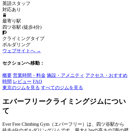
英語スタッフ
対応あり
🚆
最寄り駅
四ツ谷駅 (徒歩4分)
🧗
クライミングタイプ
ボルダリング
ウェブサイトへ →
セクションへ移動：
概要
営業時間・料金
施設・アメニティ
アクセス・おすすめ
時間
レビュー
FAQ
東京のジムを見る
すべてのジムを見る
エバーフリークライミングジムについ
て
Ever Free Climbing Gym（エバーフリー）は、四ツ谷駅から
徒歩4分のボルダリングジムです。最大4.2mの高さの7面の壁