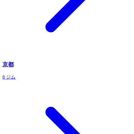
京都
8 ジム