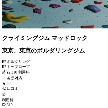
クライミングジム マッドロック
東京、東京のボルダリングジム
🧗 ボルダリング
🧗 トップロープ
💰 ¥2,310 利用料
✓ 英語対応
★ 4.4
42 口コミ
💰
利用料
¥2,310