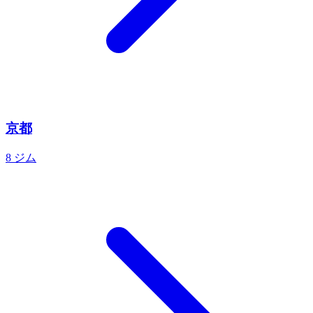
京都
8 ジム