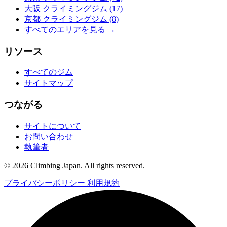
大阪 クライミングジム
(17)
京都 クライミングジム
(8)
すべてのエリアを見る →
リソース
すべてのジム
サイトマップ
つながる
サイトについて
お問い合わせ
執筆者
© 2026 Climbing Japan. All rights reserved.
プライバシーポリシー
利用規約