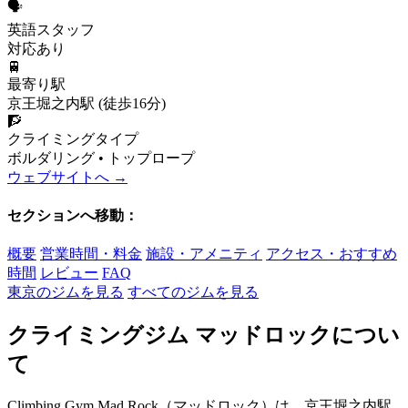
🗣️
英語スタッフ
対応あり
🚆
最寄り駅
京王堀之内駅 (徒歩16分)
🧗
クライミングタイプ
ボルダリング • トップロープ
ウェブサイトへ →
セクションへ移動：
概要
営業時間・料金
施設・アメニティ
アクセス・おすすめ
時間
レビュー
FAQ
東京のジムを見る
すべてのジムを見る
クライミングジム マッドロックについ
て
Climbing Gym Mad Rock（マッドロック）は、京王堀之内駅