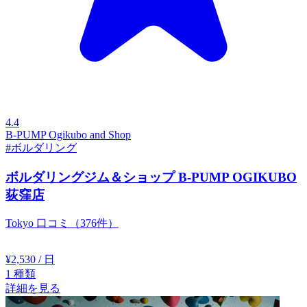
4.4
B-PUMP Ogikubo and Shop
#ボルダリング
ボルダリングジム＆ショップ B-PUMP OGIKUBO
荻窪店
Tokyo
口コミ（376件）
¥2,530
/ 日
1
種類
詳細を見る