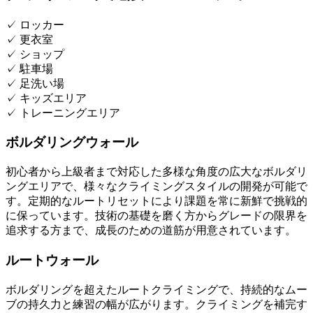
✓
ロッカー
✓
更衣室
✓
ショップ
✓
駐車場
✓
足洗い場
✓
キッズエリア
✓
トレーニングエリア
ボルダリングウォール
初心者から上級者まで対応した多様な角度の広大なボルダリ
ングエリアで、様々なクライミングスタイルの開発が可能で
す。定期的なルートリセットにより課題を常に新鮮で挑戦的
に保っています。技術の基礎を磨く方からグレードの限界を
追求する方まで、成長のための道筋が用意されています。
ルートウォール
ボルダリングを超えたルートクライミングで、持続的なムー
ブの持久力と練習の幅が広がります。クライミングを補完す