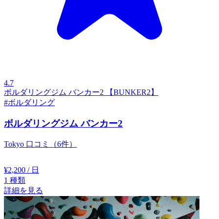
4.7
ボルダリングジム バンカー2 【BUNKER2】
#ボルダリング
ボルダリングジム バンカー2
Tokyo
口コミ（6件）
¥2,200
/ 日
1
種類
詳細を見る