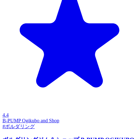
4.4
B-PUMP Ogikubo and Shop
#ボルダリング