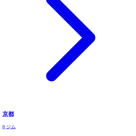
京都
8 ジム