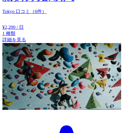
Tokyo
口コミ（6件）
¥2,200
/ 日
1
種類
詳細を見る