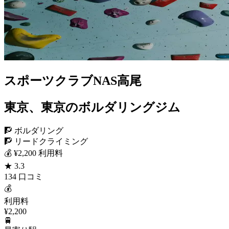
スポーツクラブNAS高尾
東京、東京のボルダリングジム
🧗 ボルダリング
🧗 リードクライミング
💰 ¥2,200 利用料
★ 3.3
134 口コミ
💰
利用料
¥2,200
🚆