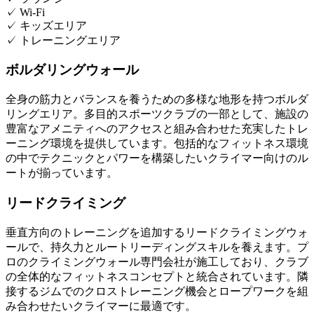
✓
Wi-Fi
✓
キッズエリア
✓
トレーニングエリア
ボルダリングウォール
全身の筋力とバランスを養うための多様な地形を持つボルダ
リングエリア。多目的スポーツクラブの一部として、施設の
豊富なアメニティへのアクセスと組み合わせた充実したトレ
ーニング環境を提供しています。包括的なフィットネス環境
の中でテクニックとパワーを構築したいクライマー向けのル
ートが揃っています。
リードクライミング
垂直方向のトレーニングを追加するリードクライミングウォ
ールで、持久力とルートリーディングスキルを養えます。プ
ロのクライミングウォール専門会社が施工しており、クラブ
の全体的なフィットネスコンセプトと統合されています。隣
接するジムでのクロストレーニング機会とロープワークを組
み合わせたいクライマーに最適です。