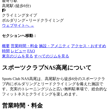
最寄り駅
高尾駅 (徒歩6分)
🧗
クライミングタイプ
ボルダリング • リードクライミング
ウェブサイトへ →
セクションへ移動：
概要
営業時間・料金
施設・アメニティ
アクセス・おすすめ
時間
レビュー
FAQ
東京のジムを見る
すべてのジムを見る
スポーツクラブNAS高尾について
Sports Club NAS高尾は、高尾駅から徒歩6分のスポーツクラ
ブ内にボルダリングとリードクライミングを備えた施設で
す。充実のトレーニングジムと広い無料駐車場で、総合的な
フィットネスとクライミングを楽しめます。
営業時間・料金