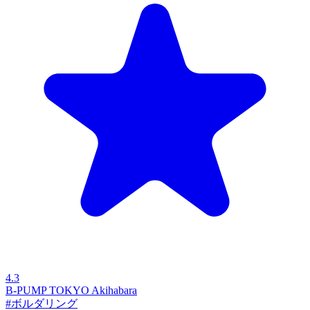
4.3
B-PUMP TOKYO Akihabara
#ボルダリング