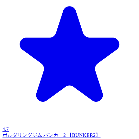
4.7
ボルダリングジム バンカー2 【BUNKER2】