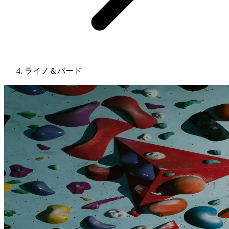
ライノ＆バード