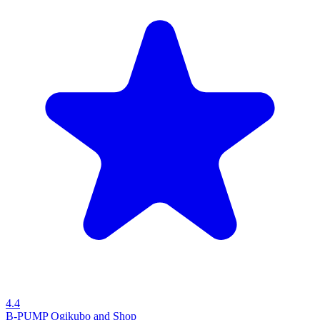
4.4
B-PUMP Ogikubo and Shop