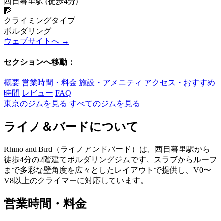
西日暮里駅 (徒歩4分)
🧗
クライミングタイプ
ボルダリング
ウェブサイトへ →
セクションへ移動：
概要
営業時間・料金
施設・アメニティ
アクセス・おすすめ
時間
レビュー
FAQ
東京のジムを見る
すべてのジムを見る
ライノ＆バードについて
Rhino and Bird（ライノアンドバード）は、西日暮里駅から
徒歩4分の2階建てボルダリングジムです。スラブからルーフ
まで多彩な壁角度を広々としたレイアウトで提供し、V0〜
V8以上のクライマーに対応しています。
営業時間・料金