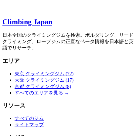
Climbing Japan
日本全国のクライミングジムを検索。ボルダリング、リード
クライミング、ロープジムの正直なベータ情報を日本語と英
語でリサーチ。
エリア
東京 クライミングジム
(72)
大阪 クライミングジム
(17)
京都 クライミングジム
(8)
すべてのエリアを見る →
リソース
すべてのジム
サイトマップ