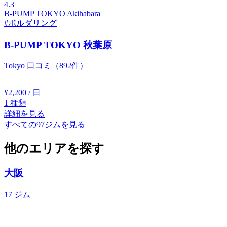
4.3
B-PUMP TOKYO Akihabara
#ボルダリング
B-PUMP TOKYO 秋葉原
Tokyo
口コミ（892件）
¥2,200
/ 日
1
種類
詳細を見る
すべての97ジムを見る
他のエリアを探す
大阪
17 ジム