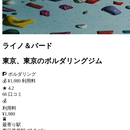
ライノ＆バード
東京、東京のボルダリングジム
🧗 ボルダリング
💰 ¥1,980 利用料
★ 4.2
66 口コミ
💰
利用料
¥1,980
🚆
最寄り駅