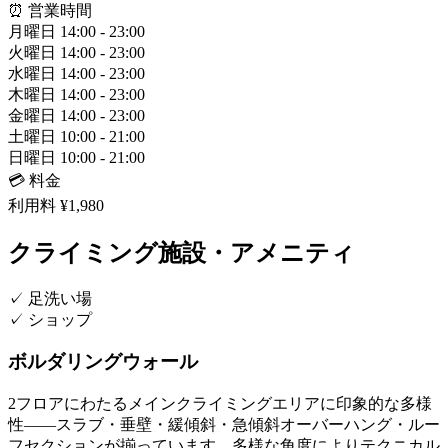
⏰ 営業時間
月曜日
14:00 - 23:00
火曜日
14:00 - 23:00
水曜日
14:00 - 23:00
木曜日
14:00 - 23:00
金曜日
14:00 - 23:00
土曜日
10:00 - 21:00
日曜日
10:00 - 21:00
💳 料金
利用料
¥1,980
クライミング施設・アメニティ
✓
足洗い場
✓
ショップ
ボルダリングウォール
2フロアにわたるメインクライミングエリアに印象的な多様
性——スラブ・垂壁・緩傾斜・急傾斜オーバーハング・ルー
フセクションが揃っています。多様な角度によりテクニカル