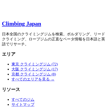
Climbing Japan
日本全国のクライミングジムを検索。ボルダリング、リード
クライミング、ロープジムの正直なベータ情報を日本語と英
語でリサーチ。
エリア
東京 クライミングジム
(72)
大阪 クライミングジム
(17)
京都 クライミングジム
(8)
すべてのエリアを見る →
リソース
すべてのジム
サイトマップ