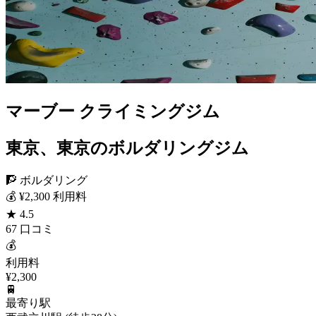
マーブー クライミングジム
東京、東京のボルダリングジム
🧗 ボルダリング
💰 ¥2,300 利用料
★ 4.5
67 口コミ
💰
利用料
¥2,300
🚆
最寄り駅