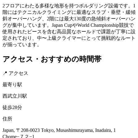
2フロアにわたる多様な地形を持つボルダリング設備です。1
階にはテクニカルクライミングに最適なスラブ・垂壁・緩傾
斜オーバーハング、2階には最大130度の急傾斜オーバーハン
グが集中しています。Japan CupやWorld Championship競技で
使用されたピースを含む高品質なホールドで課題が丁寧に設
定されており、中〜上級クライマーにとって挑戦的なルート
が揃っています。
アクセス・おすすめの時間帯
📍 アクセス
最寄り駅
西武立川駅
徒歩28分
住所
Japan, 〒208-0023 Tokyo, Musashimurayama, Inadaira, 1
Chome−７２−1