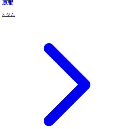
京都
8 ジム