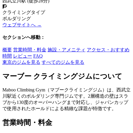
西武立川駅 (徒歩28分)
🧗
クライミングタイプ
ボルダリング
ウェブサイトへ →
セクションへ移動：
概要
営業時間・料金
施設・アメニティ
アクセス・おすすめ
時間
レビュー
FAQ
東京のジムを見る
すべてのジムを見る
マーブー クライミングジムについて
Maboo Climbing Gym（マブークライミングジム）は、西武立
川駅近くのボルダリング専門ジムです。2層構造の壁はスラ
ブから130度のオーバーハングまで対応し、ジャパンカップ
で使用されたホールドによる精緻な課題が特徴です。
営業時間・料金