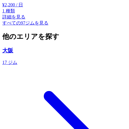
¥2,200
/ 日
1
種類
詳細を見る
すべての97ジムを見る
他のエリアを探す
大阪
17 ジム