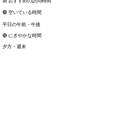
📅 おすすめの訪問時間
🟢 空いている時間
平日の午前・午後
🔵 にぎやかな時間
夕方・週末