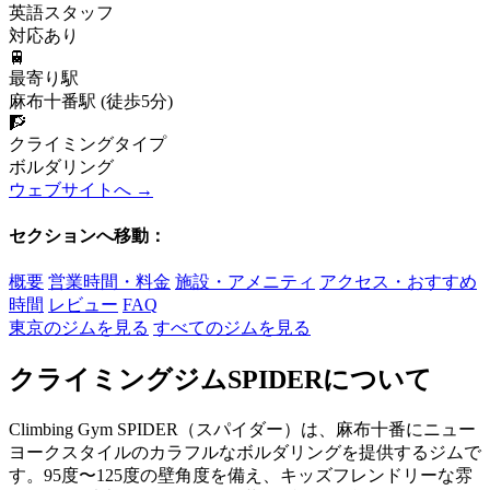
英語スタッフ
対応あり
🚆
最寄り駅
麻布十番駅 (徒歩5分)
🧗
クライミングタイプ
ボルダリング
ウェブサイトへ →
セクションへ移動：
概要
営業時間・料金
施設・アメニティ
アクセス・おすすめ
時間
レビュー
FAQ
東京のジムを見る
すべてのジムを見る
クライミングジムSPIDERについて
Climbing Gym SPIDER（スパイダー）は、麻布十番にニュー
ヨークスタイルのカラフルなボルダリングを提供するジムで
す。95度〜125度の壁角度を備え、キッズフレンドリーな雰