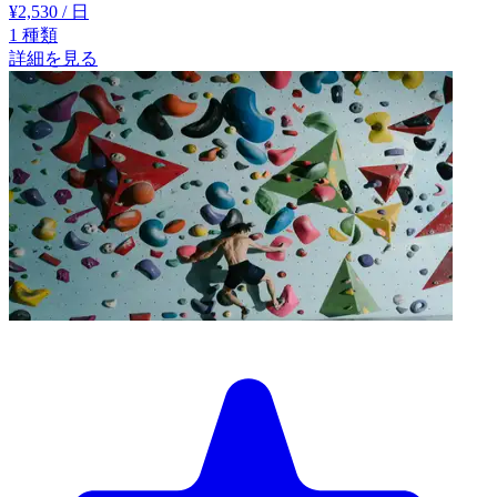
¥2,530
/ 日
1
種類
詳細を見る