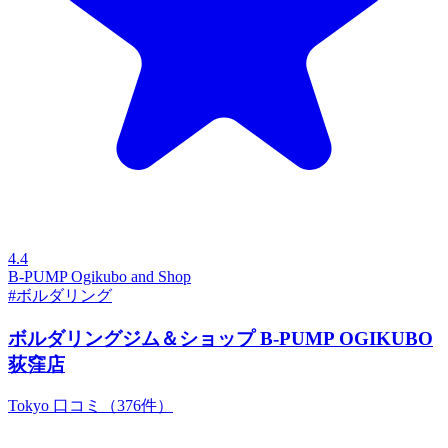
4.4
B-PUMP Ogikubo and Shop
#ボルダリング
ボルダリングジム＆ショップ B-PUMP OGIKUBO
荻窪店
Tokyo
口コミ（376件）