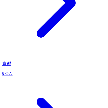
京都
8 ジム