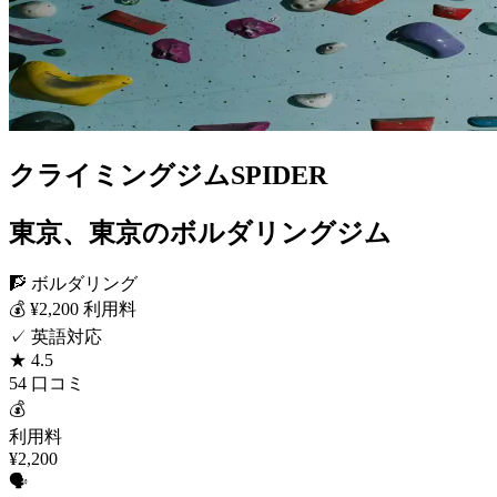
クライミングジムSPIDER
東京、東京のボルダリングジム
🧗 ボルダリング
💰 ¥2,200 利用料
✓ 英語対応
★ 4.5
54 口コミ
💰
利用料
¥2,200
🗣️