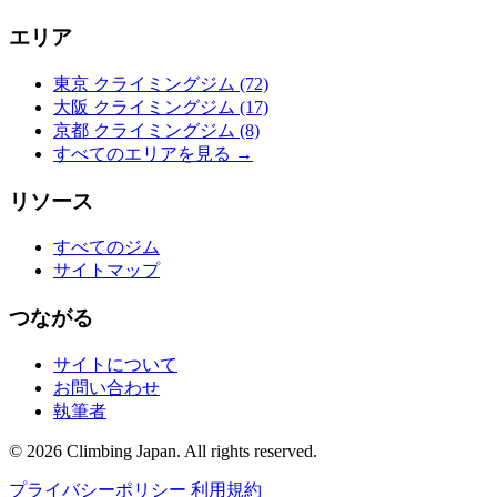
エリア
東京 クライミングジム
(72)
大阪 クライミングジム
(17)
京都 クライミングジム
(8)
すべてのエリアを見る →
リソース
すべてのジム
サイトマップ
つながる
サイトについて
お問い合わせ
執筆者
© 2026 Climbing Japan. All rights reserved.
プライバシーポリシー
利用規約