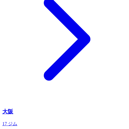
大阪
17 ジム