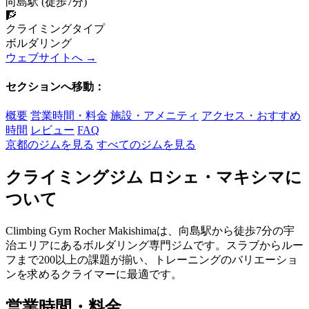
向島駅 (徒歩7分)
🧗
クライミングタイプ
ボルダリング
ウェブサイトへ →
セクションへ移動：
概要
営業時間・料金
施設・アメニティ
アクセス・おすすめ
時間
レビュー
FAQ
京都のジムを見る
すべてのジムを見る
クライミングジム ロシェ・マキシマに
ついて
Climbing Gym Rocher Makishimaは、向島駅から徒歩7分の宇
治エリアにあるボルダリング専門ジムです。スラブからルー
フまで200以上の課題が揃い、トレーニングのバリエーショ
ンを求めるクライマーに最適です。
営業時間・料金