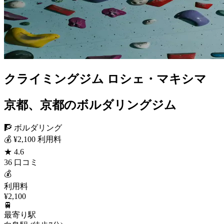
クライミングジム ロシェ・マキシマ
京都、京都のボルダリングジム
🧗 ボルダリング
💰 ¥2,100 利用料
★ 4.6
36 口コミ
💰
利用料
¥2,100
🚆
最寄り駅