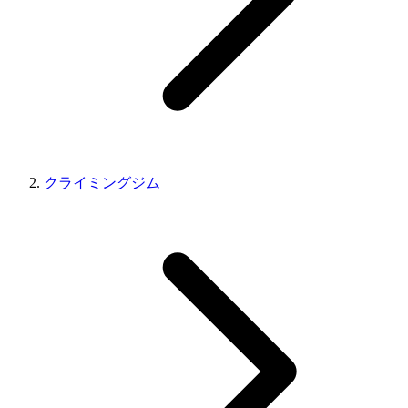
クライミングジム