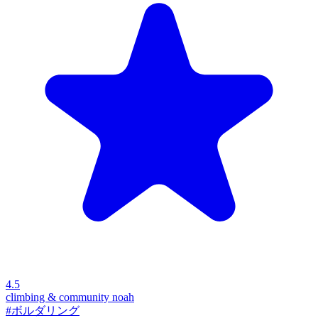
4.5
climbing & community noah
#ボルダリング