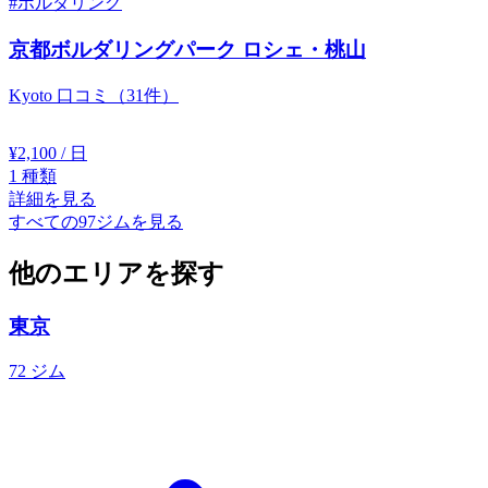
#ボルダリング
京都ボルダリングパーク ロシェ・桃山
Kyoto
口コミ（31件）
¥2,100
/ 日
1
種類
詳細を見る
すべての97ジムを見る
他のエリアを探す
東京
72 ジム