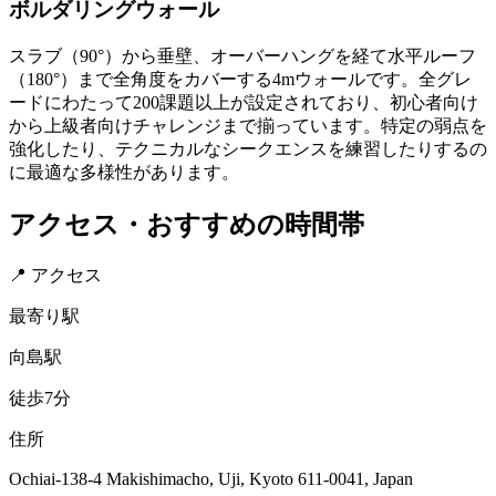
ボルダリングウォール
スラブ（90°）から垂壁、オーバーハングを経て水平ルーフ
（180°）まで全角度をカバーする4mウォールです。全グレ
ードにわたって200課題以上が設定されており、初心者向け
から上級者向けチャレンジまで揃っています。特定の弱点を
強化したり、テクニカルなシークエンスを練習したりするの
に最適な多様性があります。
アクセス・おすすめの時間帯
📍 アクセス
最寄り駅
向島駅
徒歩7分
住所
Ochiai-138-4 Makishimacho, Uji, Kyoto 611-0041, Japan