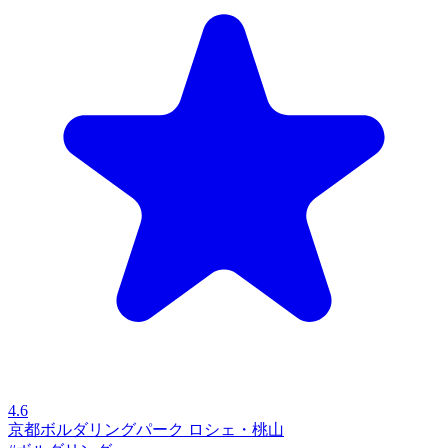
4.6
京都ボルダリングパーク ロシェ・桃山