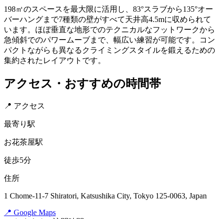
198㎡のスペースを最大限に活用し、83°スラブから135°オー
バーハングまで7種類の壁がすべて天井高4.5mに収められて
います。ほぼ垂直な地形でのテクニカルなフットワークから
急傾斜でのパワームーブまで、幅広い練習が可能です。コン
パクトながらも異なるクライミングスタイルを鍛えるための
集約されたレイアウトです。
アクセス・おすすめの時間帯
📍 アクセス
最寄り駅
お花茶屋駅
徒歩5分
住所
1 Chome-11-7 Shiratori, Katsushika City, Tokyo 125-0063, Japan
📍 Google Maps