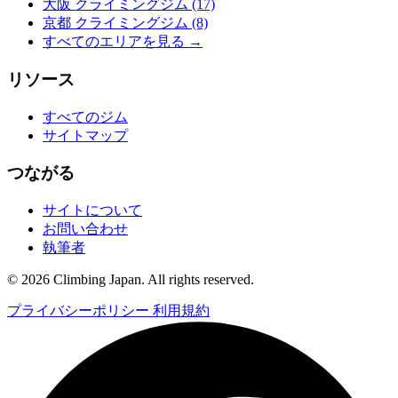
大阪 クライミングジム
(17)
京都 クライミングジム
(8)
すべてのエリアを見る →
リソース
すべてのジム
サイトマップ
つながる
サイトについて
お問い合わせ
執筆者
© 2026 Climbing Japan. All rights reserved.
プライバシーポリシー
利用規約