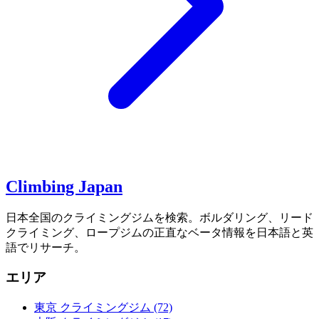
Climbing Japan
日本全国のクライミングジムを検索。ボルダリング、リード
クライミング、ロープジムの正直なベータ情報を日本語と英
語でリサーチ。
エリア
東京 クライミングジム
(72)