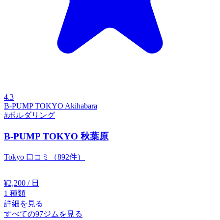
4.3
B-PUMP TOKYO Akihabara
#ボルダリング
B-PUMP TOKYO 秋葉原
Tokyo
口コミ（892件）
¥2,200
/ 日
1
種類
詳細を見る
すべての97ジムを見る