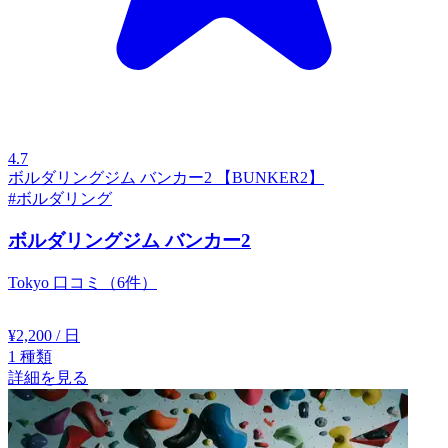
4.7
ボルダリングジム バンカー2 【BUNKER2】
#ボルダリング
ボルダリングジム バンカー2
Tokyo
口コミ（6件）
¥2,200
/ 日
1
種類
詳細を見る