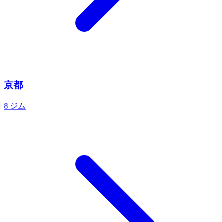
京都
8 ジム