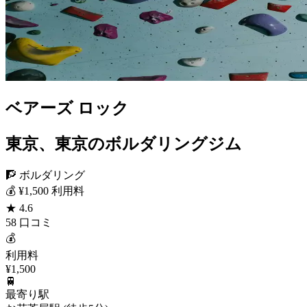
ベアーズ ロック
東京、東京のボルダリングジム
🧗 ボルダリング
💰 ¥1,500 利用料
★ 4.6
58 口コミ
💰
利用料
¥1,500
🚆
最寄り駅