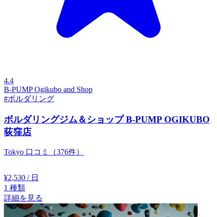
4.4
B-PUMP Ogikubo and Shop
#ボルダリング
ボルダリングジム＆ショップ B-PUMP OGIKUBO
荻窪店
Tokyo
口コミ（376件）
¥2,530
/ 日
1
種類
詳細を見る