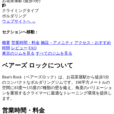
お花茶屋駅 (徒歩5分)
🧗
クライミングタイプ
ボルダリング
ウェブサイトへ →
セクションへ移動：
概要
営業時間・料金
施設・アメニティ
アクセス・おすすめ
時間
レビュー
FAQ
東京のジムを見る
すべてのジムを見る
ベアーズ ロックについて
Bear's Rock（ベアーズロック）は、お花茶屋駅から徒歩5分
のコンパクトなボルダリングジムです。198平方メートルの
空間に83度〜135度の7種類の壁を備え、角度のバリエーショ
ンを重視するクライマーに最適なトレーニング環境を提供し
ます。
営業時間・料金